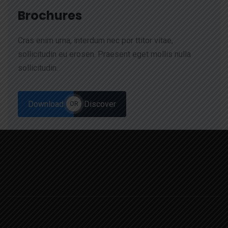
Brochures
Cras enim urna, interdum nec por ttitor vitae,
sollicitudin eu erosen. Praesent eget mollis nulla
sollicitudin.
Download
Discover
OR