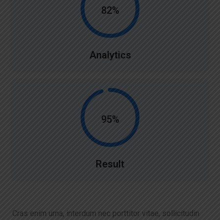
82%
Analytics
95%
Result
Cras enim urna, interdum nec porttitor vitae, sollicitudin