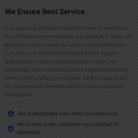
We Ensure Best Service
Cras enim urna, interdum nec porttitor vitae, sollicitudin eu
eros. Praesent eget mollis nulla, non lacinia urna. Donec sit
amet neque auctor, ornare dui rutrum, condimentum justo.
Duis dictum, ex accumsan eleifend eleifend, ex justo
aliquam nunc, in ultrices ante quam eget massa. Sed
scelerisque, odio eu tempor pulvinar, magna tortor finibus
lorem, ut mattis tellus nunc ut quam. Curabitur quis ornare
leo. Suspendisse bibendum nibh non turpis vestibulum
pellentesque.
Sed ut perspiciatis unde omnis iste natus error
Nemo enim ipsam voluptatem quia voluptas sit
aspernatur