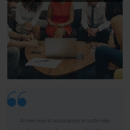
At vero eos et accusamus et iusto odio