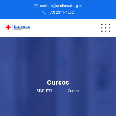
contato@sindhesul.org.br
(73) 2311-4262
Cursos
SINDHESUL
Cursos