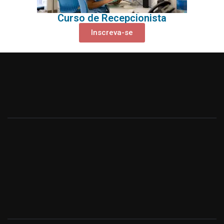
Curso de Recepcionista
Inscreva-se